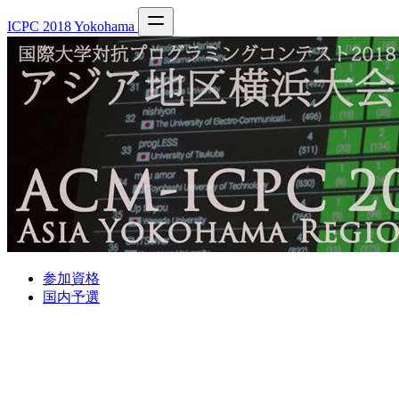
ICPC 2018 Yokohama
参加資格
国内予選