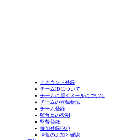
アカウント登録
チームIDについて
チームに届くメールについて
チームの登録状況
チーム登録
監督員の役割
監督登録
参加登録FAQ
情報の追加と確認