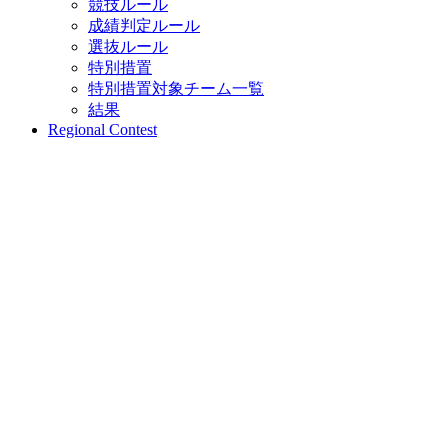
競技ルール
成績判定ルール
選抜ルール
特別措置
特別措置対象チーム一覧
結果
Regional Contest