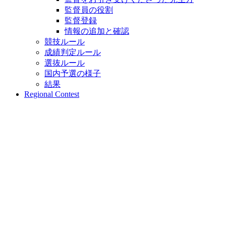
監督員の役割
監督登録
情報の追加と確認
競技ルール
成績判定ルール
選抜ルール
国内予選の様子
結果
Regional Contest