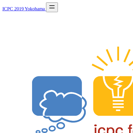
ICPC 2019 Yokohama