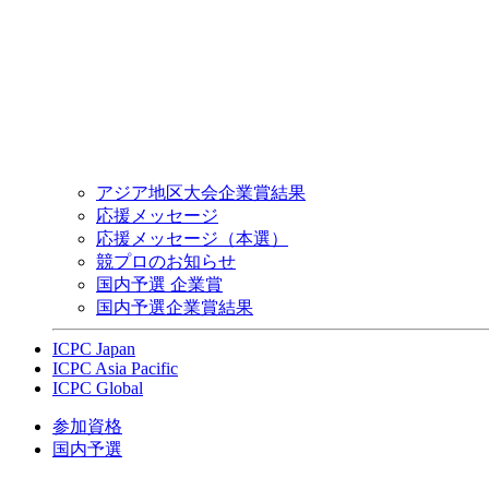
アジア地区大会企業賞結果
応援メッセージ
応援メッセージ（本選）
競プロのお知らせ
国内予選 企業賞
国内予選企業賞結果
ICPC Japan
ICPC Asia Pacific
ICPC Global
参加資格
国内予選