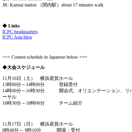
JR: Kannai station （関内駅）about 17 minutes walk
◆
Links
ICPC headquarters
ICPC Asia blog
=== Contest schedule in Japanese below ===
◆
大会スケジュール
11月16日（土） 横浜産貿ホール
13時00分～14時00分 登録受付
14時00分～16時30分 開会式、オリエンテーション、リ
ーサル
16時30分～18時00分 チーム紹介
11月17日（日） 横浜産貿ホール
8時40分～ 9時10分 開場・受付