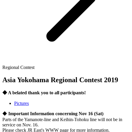
Regional Contest
Asia Yokohama Regional Contest 2019
◆ A belated thank you to all participants!
Pictures
◆
Important Information concerning Nov 16 (Sat)
Parts of the Yamanote-line and Keihin-Tohoku line will not be in
service on Nov. 16.
Please check JR East's WWW page for more information.