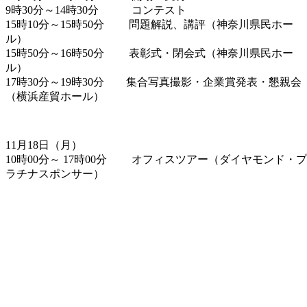
9時30分～14時30分 コンテスト
15時10分～15時50分 問題解説、講評（神奈川県民ホー
ル）
15時50分～16時50分 表彰式・閉会式（神奈川県民ホー
ル）
17時30分～19時30分 集合写真撮影・企業賞発表・懇親会
（横浜産貿ホール）
11月18日（月）
10時00分～ 17時00分 オフィスツアー（ダイヤモンド・プ
ラチナスポンサー）