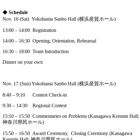
◆
Schedule
Nov. 16 (Sat) Yokohama Sanbo Hall (横浜産貿ホール)
13:00 – 14:00 Registration
14:00 – 16:30 Opening, Orientation, Rehearsal
16:30 – 18:00 Team Introduction
Dinner on your own
Nov. 17 (Sun) Yokohama Sanbo Hall (横浜産貿ホール)
8:40 – 9:10 Contest Check-in
9:30 – 14:30 Regional Contest
15:10 – 15:50 Commentaries on Problems (Kanagawa Kenmin Hall;
神奈川県民ホール)
15:50 – 16:50 Award Ceremony, Closing Ceremony (Kanagawa
Kenmin Hall; 神奈川県民ホール)