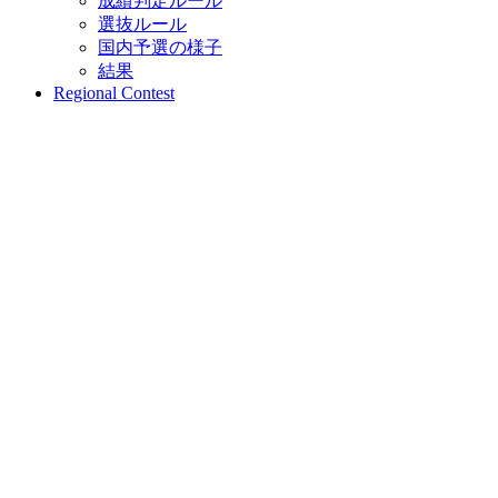
成績判定ルール
選抜ルール
国内予選の様子
結果
Regional Contest