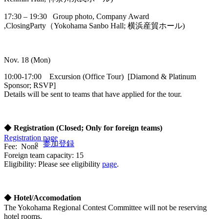
17:30 – 19:30 Group photo, Company Award
,ClosingParty（Yokohama Sanbo Hall; 横浜産貿ホール)
Nov. 18 (Mon)
10:00-17:00 Excursion (Office Tour) [Diamond & Platinum
Sponsor; RSVP]
Details will be sent to teams that have applied for the tour.
◆
Registration (Closed; Only for foreign teams)
Registration page
参加登録
Fee: None
Foreign team capacity: 15
Eligibility: Please see eligibility
page
.
◆
Hotel/Accomodation
The Yokohama Regional Contest Committee will not be reserving
hotel rooms.