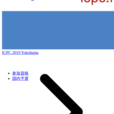
ICPC 2019 Yokohama
参加資格
国内予選