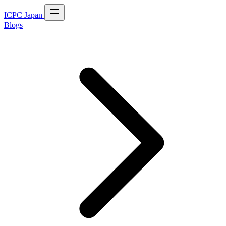
ICPC Japan
Blogs