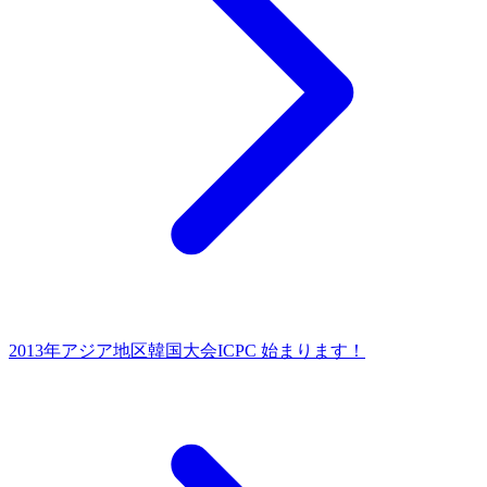
2013年アジア地区韓国大会
ICPC 始まります！