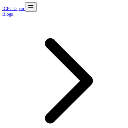
ICPC Japan
Blogs