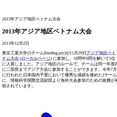
2013年アジア地区ベトナム大会
2013年アジア地区ベトナム大会
2013年12月2日
東京工業大学のチーム(binding.pry)が11月29日
アジア地区ベト
ナム大会
(
ローカルページ
) に参加し、10問中6問を解いて5位
に入賞しました。アジア地区のルールで、チームは同一年度
に二箇所までアジア大会に参加することができます。今年7月
に行われた日本国内予選において優秀な成績を修めた2チーム
に、情報科学国際交流財団より海外大会参加のための旅費が
助されています。