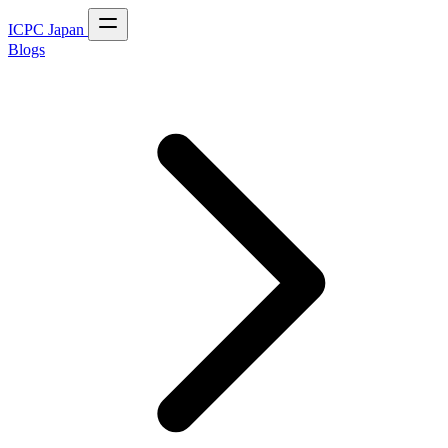
ICPC Japan
Blogs