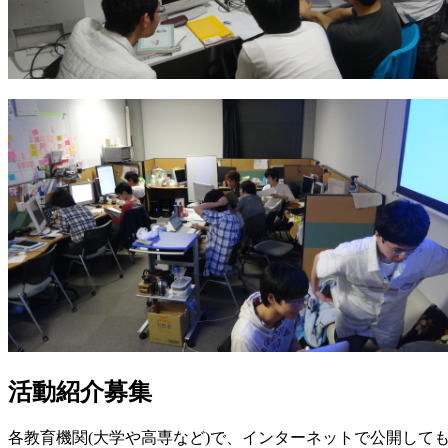
活動紹介募集
各教育機関(大学や高専など)で、インターネットで公開して