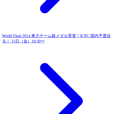
World Final 2014 東大チーム銀メダル受賞！
ICPC 国内予選迫
る！ 11日（金）16:30〜