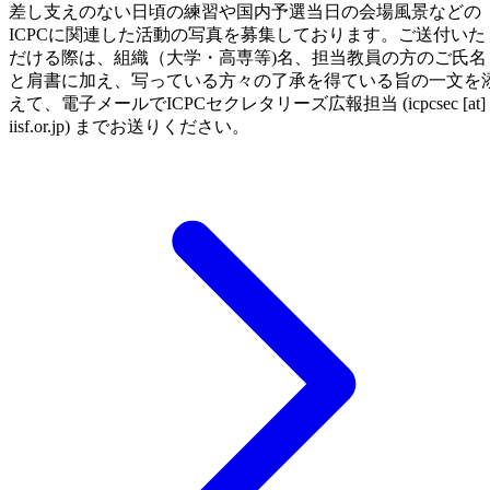
差し支えのない日頃の練習や国内予選当日の会場風景などの
ICPCに関連した活動の写真を募集しております。ご送付いた
だける際は、組織（大学・高専等)名、担当教員の方のご氏名
と肩書に加え、写っている方々の了承を得ている旨の一文を
えて、電子メールでICPCセクレタリーズ広報担当 (icpcsec [at]
iisf.or.jp) までお送りください。