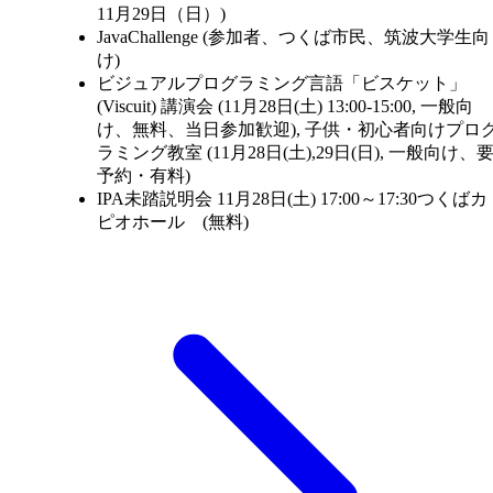
11月29日（日）)
JavaChallenge (参加者、つくば市民、筑波大学生向
け)
ビジュアルプログラミング言語「ビスケット」
(Viscuit) 講演会 (11月28日(土) 13:00-15:00, 一般向
け、無料、当日参加歓迎), 子供・初心者向けプロ
ラミング教室 (11月28日(土),29日(日), 一般向け、
予約・有料)
IPA未踏説明会 11月28日(土) 17:00～17:30つくばカ
ピオホール (無料)