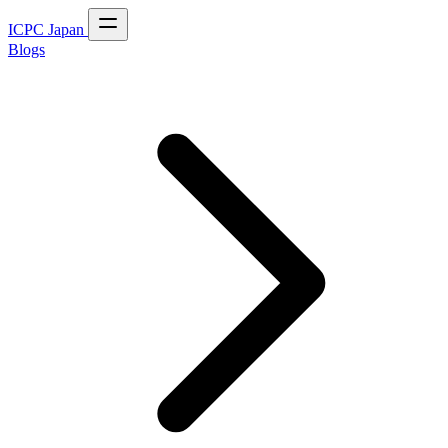
ICPC Japan
Blogs