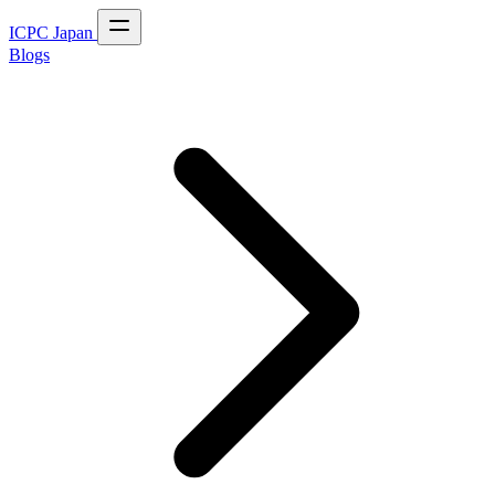
ICPC Japan
Blogs