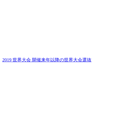
2019 世界大会 開催
来年以降の世界大会選抜