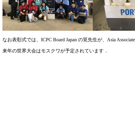
なお表彰式では、ICPC Board Japan の筧先生が、Asia Asso
来年の世界大会はモスクワが予定されています．