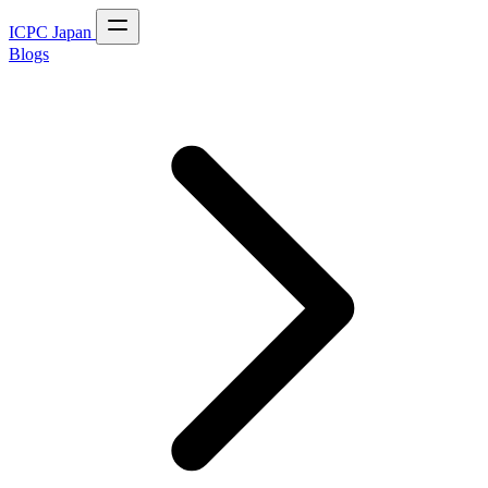
ICPC Japan
Blogs