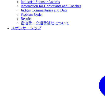
Industrial Sponsor Awards
Information for Contestants and Coaches
Judges Commentaries and Data
Problem Order
Results
宿泊費・交通費補助について
スポンサーシップ