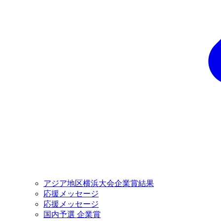
アジア地区横浜大会企業賞結果
応援メッセージ
応援メッセージ
国内予選 企業賞