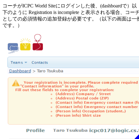
コーチがICPC World Siteにログインした後、(dashboardで）以
下のように Registration is incomplete と表示される場合、コー
としての必須情報の追加登録が必要です。（以下の画面は一
です。）