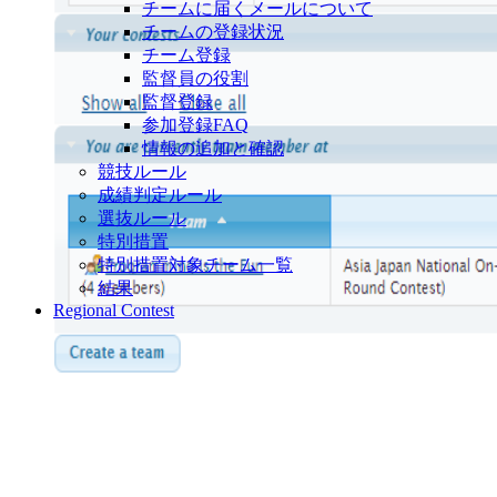
チームに届くメールについて
チームの登録状況
チーム登録
監督員の役割
監督登録
参加登録FAQ
情報の追加と確認
競技ルール
成績判定ルール
選抜ルール
特別措置
特別措置対象チーム一覧
結果
Regional Contest