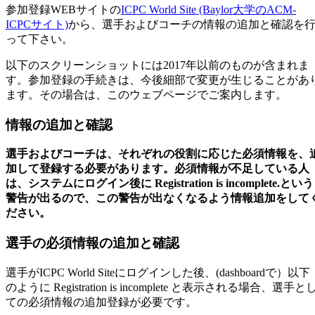
参加登録WEBサイトの
ICPC World Site (Baylor大学のACM-
ICPCサイト)
から、選手およびコーチの情報の追加と確認を
って下さい。
以下のスクリーンショットには2017年以前のものが含まれま
す。参加登録の手続きは、今後細部で変更が生じることがあ
ます。その場合は、このウェブページでご案内します。
情報の追加と確認
選手およびコーチは、それぞれの役割に応じた必須情報を、
加して登録する必要があります。必須情報が不足している人
は、システムにログイン後に Registration is incomplete.という
警告が出るので、この警告が出なくなるよう情報追加をして
ださい。
選手の必須情報の追加と確認
選手がICPC World Siteにログインした後、(dashboardで）以下
のように Registration is incomplete と表示される場合、選手と
ての必須情報の追加登録が必要です。