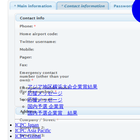
アジア地区横浜大会企業賞結果
応援メッセージ
応援メッセージ
国内予選 企業賞
国内予選企業賞 結果
ICPC Japan
ICPC Asia Pacific
ICPC Global