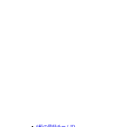
6桁の登録チームID