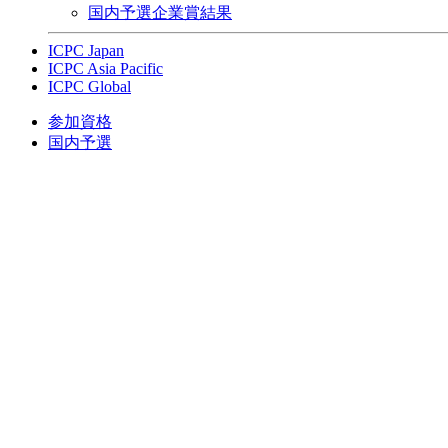
国内予選企業賞結果
ICPC Japan
ICPC Asia Pacific
ICPC Global
参加資格
国内予選