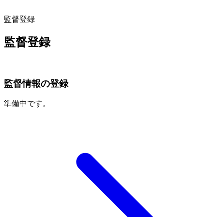
監督登録
監督登録
監督情報の登録
準備中です。