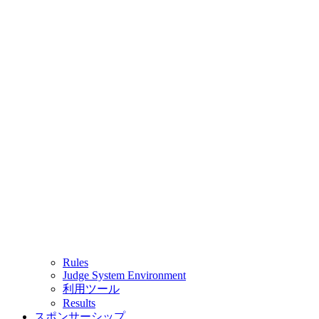
Rules
Judge System Environment
利用ツール
Results
スポンサーシップ