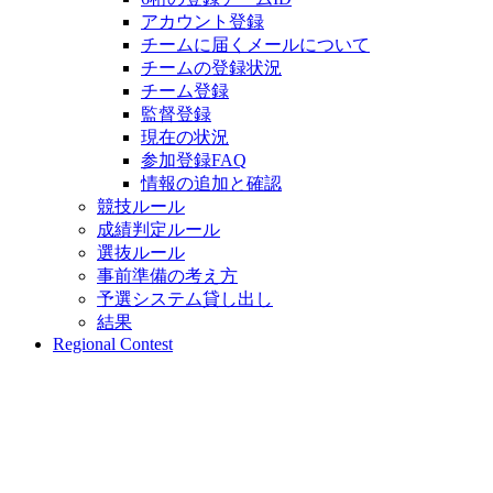
アカウント登録
チームに届くメールについて
チームの登録状況
チーム登録
監督登録
現在の状況
参加登録FAQ
情報の追加と確認
競技ルール
成績判定ルール
選抜ルール
事前準備の考え方
予選システム貸し出し
結果
Regional Contest