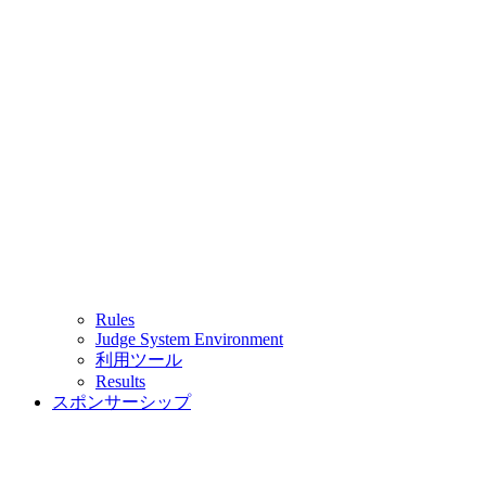
Rules
Judge System Environment
利用ツール
Results
スポンサーシップ