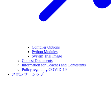
Compiler Options
Python Modules
System Trial Image
Contest Documents
Information for Coaches and Contestants
Policy regarding COVID-19
スポンサーシップ