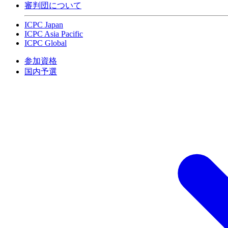
審判団について
ICPC Japan
ICPC Asia Pacific
ICPC Global
参加資格
国内予選