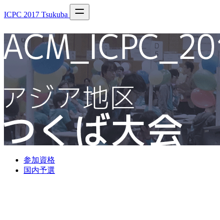
ICPC 2017 Tsukuba
参加資格
国内予選