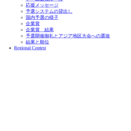
応援メッセージ
予選システムの貸出し
国内予選の様子
企業賞
企業賞 結果
予選開催御礼とアジア地区大会への選抜
結果と順位
Regional Contest