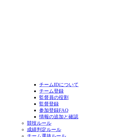
チームIDについて
チーム登録
監督員の役割
監督登録
参加登録FAQ
情報の追加と確認
競技ルール
成績判定ルール
チーム選抜ルール