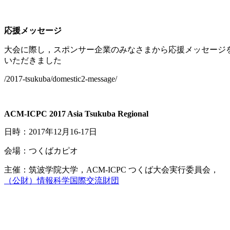
応援メッセージ
大会に際し，スポンサー企業のみなさまから応援メッセージ
いただきました
/2017-tsukuba/domestic2-message/
ACM-ICPC 2017 Asia Tsukuba Regional
日時：2017年12月16-17日
会場：つくばカピオ
主催：筑波学院大学，ACM-ICPC つくば大会実行委員会，
（公財）情報科学国際交流財団