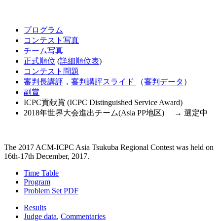
プログラム
コンテスト写真
チーム写真
正式順位
(
詳細順位表
)
コンテスト問題
審判長講評
，
審判講評スライド
（
審判データ
）
副賞
ICPC貢献賞 (ICPC Distinguished Service Award)
2018年世界大会進出チーム(Asia PP地区) → 選定中
The 2017 ACM-ICPC Asia Tsukuba Regional Contest was held on
16th-17th December, 2017.
Time Table
Program
Problem Set PDF
Results
Judge data
,
Commentaries