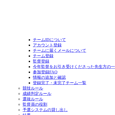
チームIDについて
アカウント登録
チームに届くメールについて
チーム登録
監督登録
今年監督をお引き受けくださった先生方の一
参加登録FAQ
情報の追加と確認
登録完了・未完了チーム一覧
競技ルール
成績判定ルール
選抜ルール
監督員の役割
予選システムの貸し出し