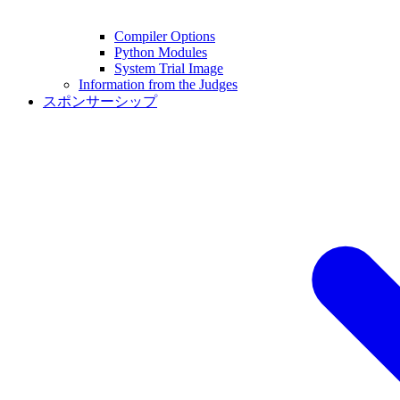
Compiler Options
Python Modules
System Trial Image
Information from the Judges
スポンサーシップ