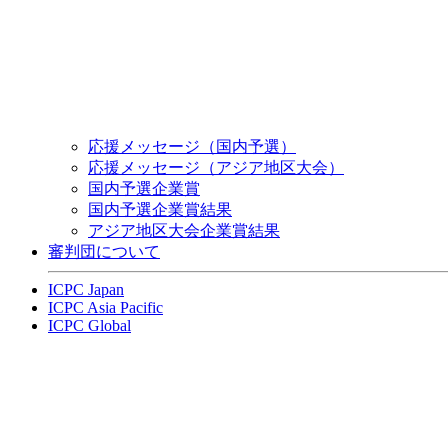
応援メッセージ（国内予選）
応援メッセージ（アジア地区大会）
国内予選企業賞
国内予選企業賞結果
アジア地区大会企業賞結果
審判団について
ICPC Japan
ICPC Asia Pacific
ICPC Global