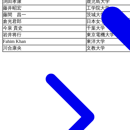
渕田孝康
鹿児島大学
藤井昭宏
工学院大学
藤間 昌一
茨城大学
倉光君郎
日本女子大学
今泉 貴史
千葉大学
岩井将行
東京電機大学
Fahim Khan
東洋大学
川合康央
文教大学