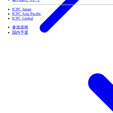
ICPC Japan
ICPC Asia Pacific
ICPC Global
参加資格
国内予選