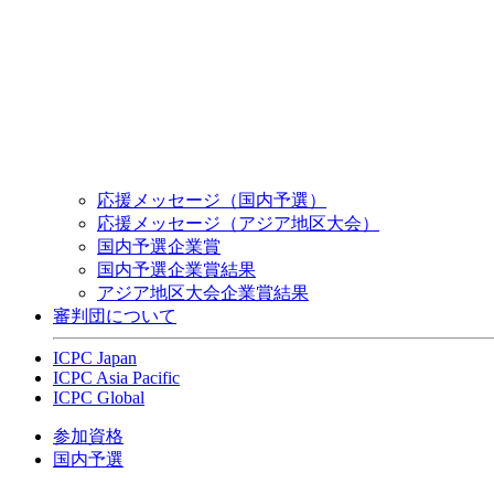
応援メッセージ（国内予選）
応援メッセージ（アジア地区大会）
国内予選企業賞
国内予選企業賞結果
アジア地区大会企業賞結果
審判団について
ICPC Japan
ICPC Asia Pacific
ICPC Global
参加資格
国内予選