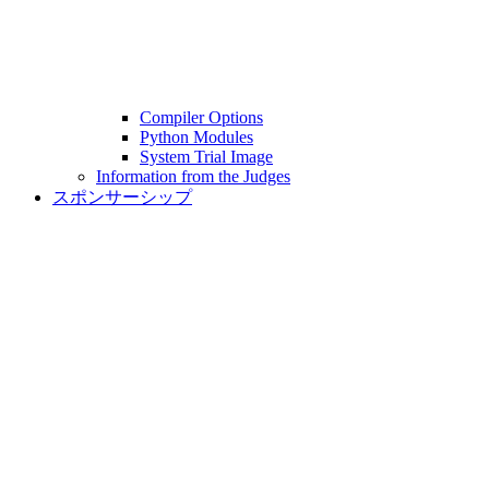
Compiler Options
Python Modules
System Trial Image
Information from the Judges
スポンサーシップ