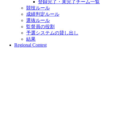
登録完了・未完了チーム一覧
競技ルール
成績判定ルール
選抜ルール
監督員の役割
予選システムの貸し出し
結果
Regional Contest