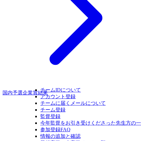
チームIDについて
国内予選企業賞結果
アカウント登録
チームに届くメールについて
チーム登録
監督登録
今年監督をお引き受けくださった先生方の一
参加登録FAQ
情報の追加と確認