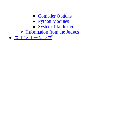
Compiler Options
Python Modules
System Trial Image
Information from the Judges
スポンサーシップ