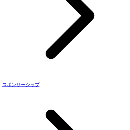
スポンサーシップ