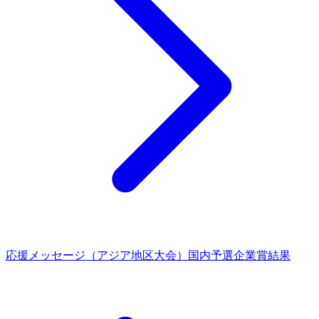
応援メッセージ（アジア地区大会）
国内予選企業賞結果