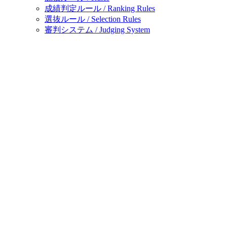
成績判定ルール / Ranking Rules
選抜ルール / Selection Rules
審判システム / Judging System