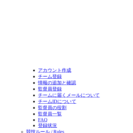
アカウント作成
チーム登録
情報の追加と確認
監督員登録
チームに届くメールについて
チームIDについて
監督員の役割
監督員一覧
FAQ
登録状況
競技ルール / Rules