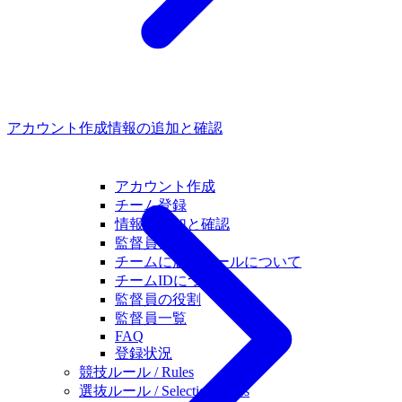
アカウント作成
情報の追加と確認
アカウント作成
チーム登録
情報の追加と確認
監督員登録
チームに届くメールについて
チームIDについて
監督員の役割
監督員一覧
FAQ
登録状況
競技ルール / Rules
選抜ルール / Selection Rules