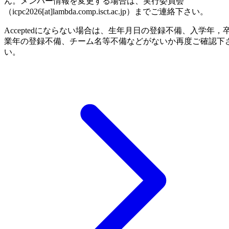
ん。メンバー情報を変更する場合は、実行委員会
（icpc2026[at]lambda.comp.isct.ac.jp）までご連絡下さい。
Acceptedにならない場合は、生年月日の登録不備、入学年，
業年の登録不備、チーム名等不備などがないか再度ご確認下
い。