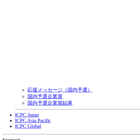
応援メッセージ（国内予選）
国内予選企業賞
国内予選企業賞結果
ICPC Japan
ICPC Asia Pacific
ICPC Global
Sponsors