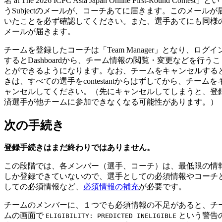
名 at The 2026 ICPC Asia Japan Online First-Round Contest」とい
うSubjectのメールが、コーチあてに届きます。このメールが
いたことを必ず確認してください。また、選手あてにも同様
メールが届きます。
チームを登録したコーチは「Team Manager」となり、ログイ
するとDashboardから、チーム情報の閲覧・変更などを行うこ
とができるようになります。なお、チームをキャンセルする
きは、すべての選手をcontestantからはずしてから、チームを
ャンセルしてください。（先にキャンセルしてしまうと、登
済選手が他チームに参加できなくなる可能性があります。）
次の手続き
登録手続きはまだ終わりではありません。
この段階では、各メンバー（選手、コーチ）は、最低限の情
しか登録できていないので、選手としての必須情報やコーチ
しての必須情報など、
必須情報の補充
が必要です。
チームのメンバーに、１つでも必須情報の不足があると、チ
ムの画面で
という警告
ELIGIBILITY: PREDICTED INELIGIBLE