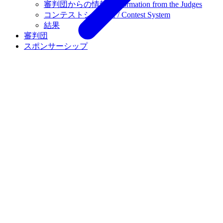
審判団からの情報 / Information from the Judges
コンテストシステム / Contest System
結果
審判団
スポンサーシップ