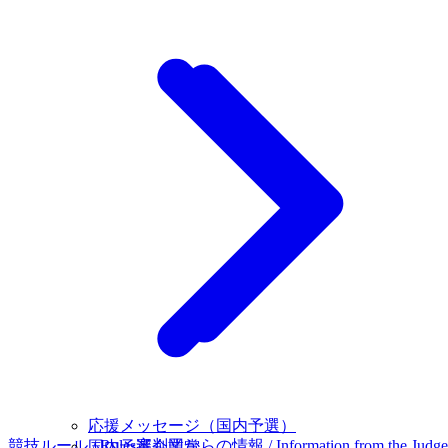
応援メッセージ（国内予選）
競技ルール / Rules
審判団からの情報 / Information from the Judge
国内予選企業賞