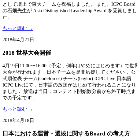
として壇上で東大チームを祝福しました。 また、ICPC Board
の石畑先生が Asia Distinguished Leadership Award を受賞しまし
た。
もっと読む →
2018年4月21日
2018 世界大会開催
4月19日11:00〜16:00（予定，例年はやめにはじめます）で世
大会が行われます．日本チームを是非応援してください． 公
式順位表 チーム(codeforces) チーム(baylor) ICPC Live 日本語
ICPC Liveにて，日本語の放送がはじめて行われることになり
ました． 放送は当日，コンテスト開始数分前から終了時点ま
での予定です．
もっと読む →
2018年4月18日
日本における運営・選抜に関するBoard の考え方