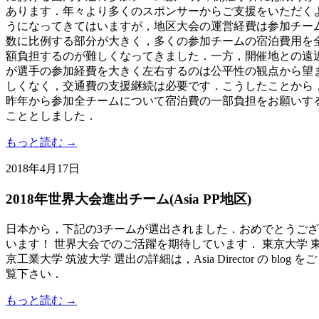
あります．年々より多くのスポンサーからご支援をいただく
うになってきてはいますが，地区大会の運営経費は参加チー
数に比例する部分が大きく，多くの参加チームの宿泊費用を
額負担するのが難しくなってきました．一方，開催地との遠
が選手の参加経費を大きく左右するのは公平性の観点から望
しくなく，交通費の支援継続は必要です．こうしたことから
昨年から参加全チームについて宿泊費の一部負担をお願いす
こととしました．
もっと読む →
2018年4月17日
2018年世界大会進出チーム(Asia PP地区)
日本から，下記の3チームが選出されました．おめでとうござ
います！ 世界大会でのご活躍を期待しています． 東京大学 
京工業大学 筑波大学 選出の詳細は，Asia Director の blog をご
覧下さい．
もっと読む →