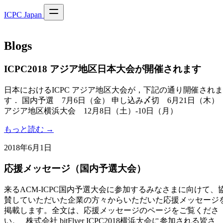
ICPC Japan
Blogs
ICPC2018 アジア地区日本大会が開催されます
日本におけるICPC アジア地区大会が，下記の通り開催されま
す． 国内予選 7月6日（金） 申し込み〆切 6月21日（木）
アジア地区横浜大会 12月8日（土）-10日（月）
もっと読む →
2018年6月1日
応援メッセージ（国内予選大会）
来るACM-ICPC国内予選大会に参加するみなさまに向けて、
賛していただいた企業の方々からいただいた応援メッセージ
掲載します。全文は、応援メッセージのページをご覧くださ
い。 株式会社 bitFlyer ICPC2018横浜大会に参加される皆さ