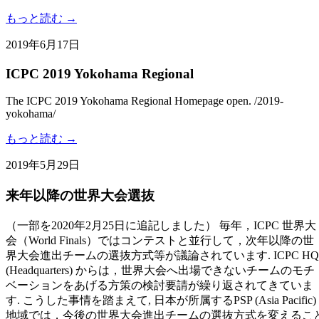
もっと読む →
2019年6月17日
ICPC 2019 Yokohama Regional
The ICPC 2019 Yokohama Regional Homepage open. /2019-
yokohama/
もっと読む →
2019年5月29日
来年以降の世界大会選抜
（一部を2020年2月25日に追記しました） 毎年，ICPC 世界大
会（World Finals）ではコンテストと並行して，次年以降の世
界大会進出チームの選抜方式等が議論されています. ICPC HQ
(Headquarters) からは，世界大会へ出場できないチームのモチ
ベーションをあげる方策の検討要請が繰り返されてきていま
す. こうした事情を踏まえて, 日本が所属するPSP (Asia Pacific)
地域では，今後の世界大会進出チームの選抜方式を変えるこ