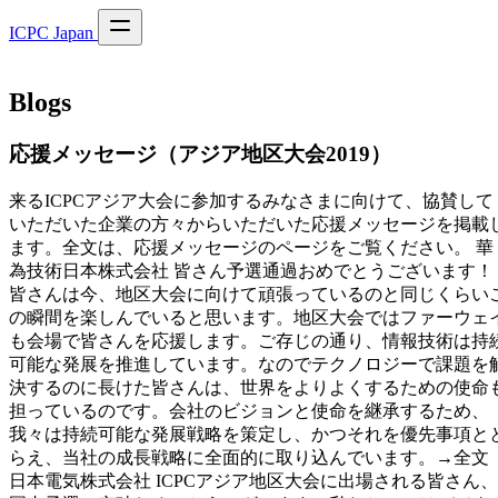
ICPC Japan
Blogs
応援メッセージ（アジア地区大会2019）
来るICPCアジア大会に参加するみなさまに向けて、協賛して
いただいた企業の方々からいただいた応援メッセージを掲載
ます。全文は、応援メッセージのページをご覧ください。 華
為技術日本株式会社 皆さん予選通過おめでとうございます！
皆さんは今、地区大会に向けて頑張っているのと同じくらい
の瞬間を楽しんでいると思います。地区大会ではファーウェ
も会場で皆さんを応援します。ご存じの通り、情報技術は持
可能な発展を推進しています。なのでテクノロジーで課題を
決するのに長けた皆さんは、世界をよりよくするための使命
担っているのです。会社のビジョンと使命を継承するため、
我々は持続可能な発展戦略を策定し、かつそれを優先事項と
らえ、当社の成長戦略に全面的に取り込んでいます。→全文
日本電気株式会社 ICPCアジア地区大会に出場される皆さん、