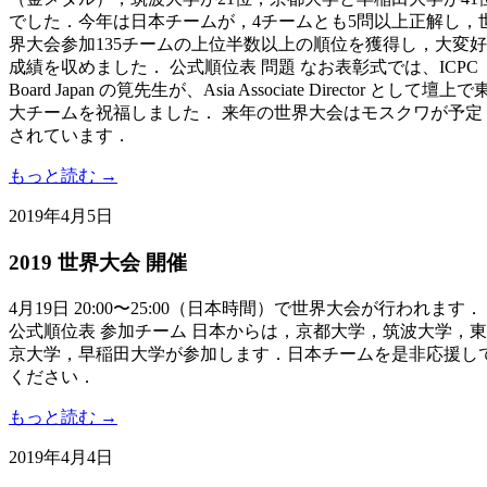
でした．今年は日本チームが，4チームとも5問以上正解し，
界大会参加135チームの上位半数以上の順位を獲得し，大変好
成績を収めました． 公式順位表 問題 なお表彰式では、ICPC
Board Japan の筧先生が、Asia Associate Director として壇上で
大チームを祝福しました． 来年の世界大会はモスクワが予定
されています．
もっと読む →
2019年4月5日
2019 世界大会 開催
4月19日 20:00〜25:00（日本時間）で世界大会が行われます．
公式順位表 参加チーム 日本からは，京都大学，筑波大学，東
京大学，早稲田大学が参加します．日本チームを是非応援し
ください．
もっと読む →
2019年4月4日