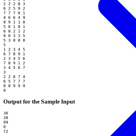
2 2 2 8 3

6 2 5 9 2

7 7 7 6 1

4 6 6 4 9

8 9 1 1 8

5 6 1 8 1

6 8 2 1 2

9 6 3 3 5

5 3 8 8 8

5

1 2 3 4 5

6 7 8 9 1

2 3 4 5 6

7 8 9 1 2

3 4 5 6 7

3

2 2 8 7 4

6 5 7 7 7

8 8 9 9 9

Output for the Sample Input
36

38

99

0
