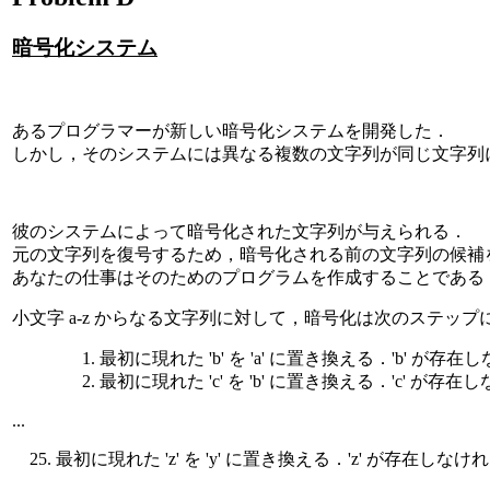
暗号化システム
あるプログラマーが新しい暗号化システムを開発した．
しかし，そのシステムには異なる複数の文字列が同じ文字列
彼のシステムによって暗号化された文字列が与えられる．
元の文字列を復号するため，暗号化される前の文字列の候補
あなたの仕事はそのためのプログラムを作成することである
小文字 a-z からなる文字列に対して，暗号化は次のステッ
最初に現れた 'b' を 'a' に置き換える．'b' が
最初に現れた 'c' を 'b' に置き換える．'c' が
...
最初に現れた 'z' を 'y' に置き換える．'z' が存在し