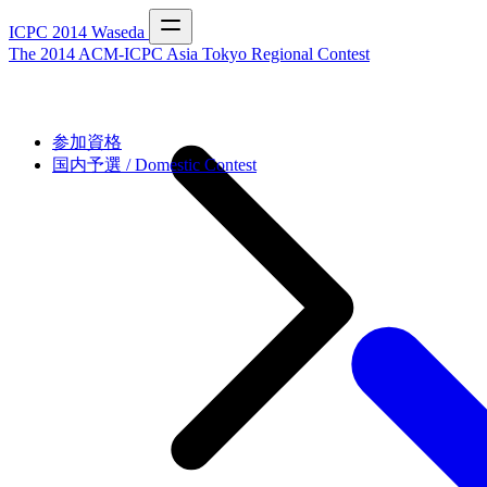
ICPC 2014 Waseda
The 2014 ACM-ICPC Asia Tokyo Regional Contest
参加資格
国内予選 / Domestic Contest