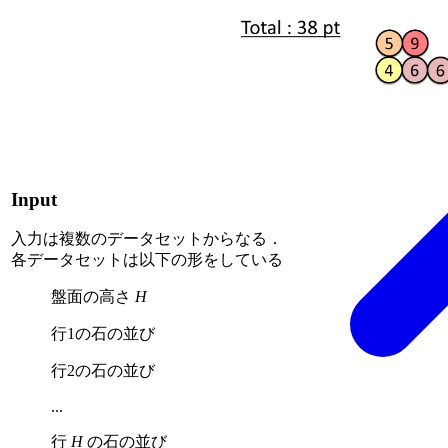
Input
入力は複数のデータセットからなる．
各データセットは以下の形をしている
盤面の高さ
H
行1の石の並び
行2の石の並び
...
行
H
の石の並び