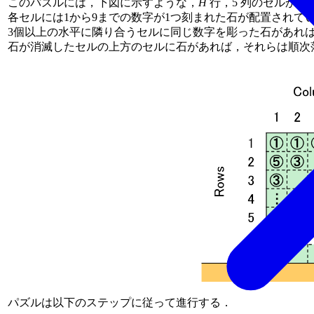
このパズルには，下図に示すような，
H
行，5 列のセルから
各セルには1から9までの数字が1つ刻まれた石が配置されて
3個以上の水平に隣り合うセルに同じ数字を彫った石があれ
石が消滅したセルの上方のセルに石があれば，それらは順次
パズルは以下のステップに従って進行する．