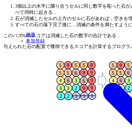
3個以上の水平に隣り合うセルに同じ数字を彫った石が
べて同時に起きる．
石が消滅したセルの上方のセルに石があれば，空きを
すべての石の落下完了後に，消滅の条件を満たすように
概要
このパズルのスコアは消滅した石の数字の合計である．
参加登録
与えられた石の配置で獲得できるスコアを計算するプログラ