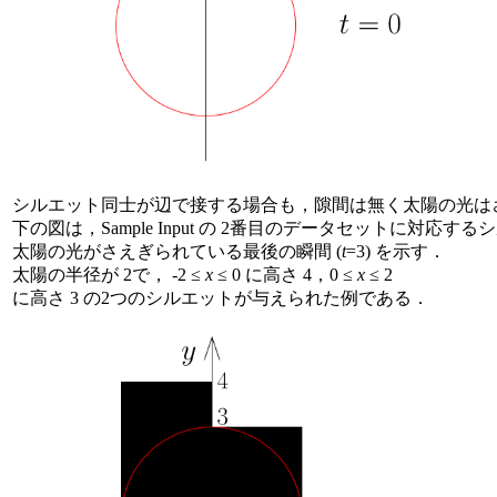
シルエット同士が辺で接する場合も，隙間は無く太陽の光は
下の図は，Sample Input の 2番目のデータセットに対応
太陽の光がさえぎられている最後の瞬間 (
t
=3) を示す．
太陽の半径が 2で， -2 ≤
x
≤ 0 に高さ 4，0 ≤
x
≤ 2
に高さ 3 の2つのシルエットが与えられた例である．