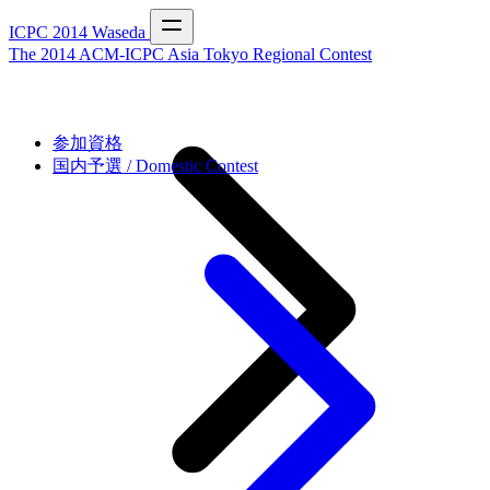
ICPC 2014 Waseda
The 2014 ACM-ICPC Asia Tokyo Regional Contest
参加資格
国内予選 / Domestic Contest