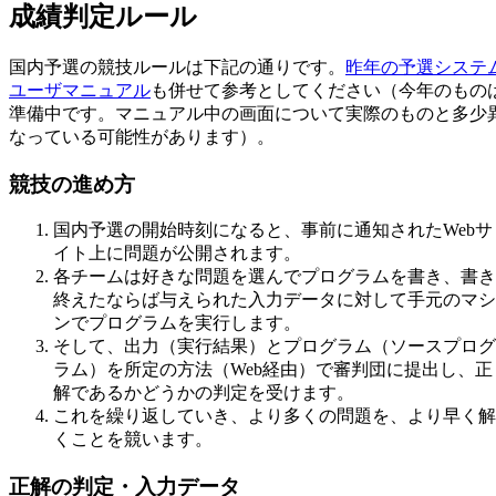
成績判定ルール
国内予選の競技ルールは下記の通りです。
昨年の予選システ
ユーザマニュアル
も併せて参考としてください（今年のもの
準備中です。マニュアル中の画面について実際のものと多少
なっている可能性があります）。
競技の進め方
国内予選の開始時刻になると、事前に通知されたWebサ
イト上に問題が公開されます。
各チームは好きな問題を選んでプログラムを書き、書き
終えたならば与えられた入力データに対して手元のマシ
ンでプログラムを実行します。
そして、出力（実行結果）とプログラム（ソースプログ
ラム）を所定の方法（Web経由）で審判団に提出し、正
解であるかどうかの判定を受けます。
これを繰り返していき、より多くの問題を、より早く解
くことを競います。
正解の判定・入力データ