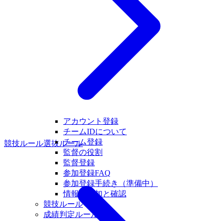
アカウント登録
チームIDについて
チーム登録
競技ルール
選抜ルール
監督の役割
監督登録
参加登録FAQ
参加登録手続き（準備中）
情報の追加と確認
競技ルール
成績判定ルール