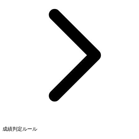
成績判定ルール