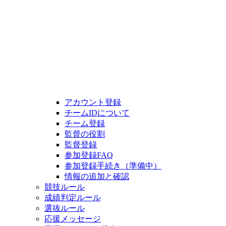
アカウント登録
チームIDについて
チーム登録
監督の役割
監督登録
参加登録FAQ
参加登録手続き（準備中）
情報の追加と確認
競技ルール
成績判定ルール
選抜ルール
応援メッセージ