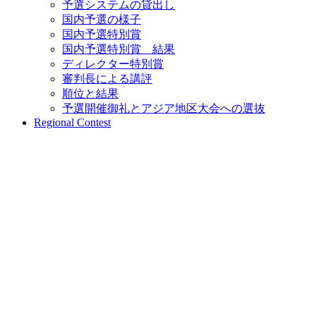
予選システムの貸出し
国内予選の様子
国内予選特別賞
国内予選特別賞 結果
ディレクター特別賞
審判長による講評
順位と結果
予選開催御礼とアジア地区大会への選抜
Regional Contest