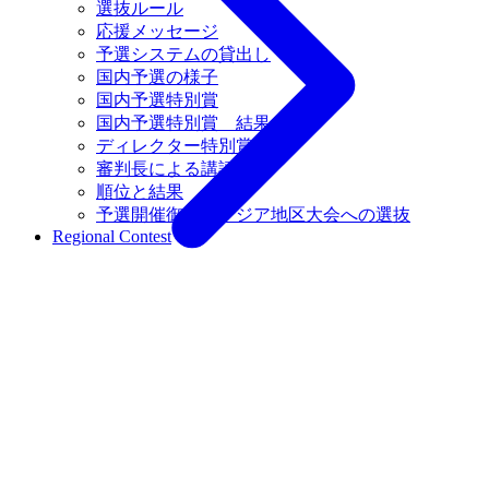
選抜ルール
応援メッセージ
予選システムの貸出し
国内予選の様子
国内予選特別賞
国内予選特別賞 結果
ディレクター特別賞
審判長による講評
順位と結果
予選開催御礼とアジア地区大会への選抜
Regional Contest