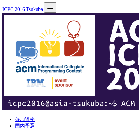
ICPC 2016 Tsukuba
参加資格
国内予選