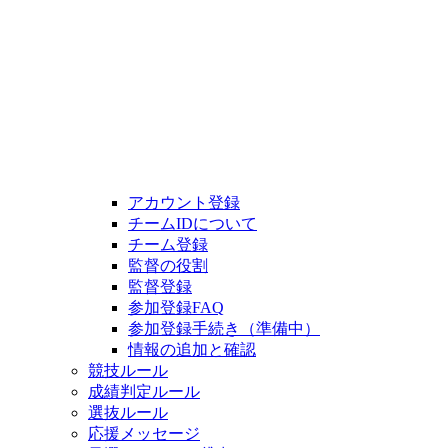
アカウント登録
チームIDについて
チーム登録
監督の役割
監督登録
参加登録FAQ
参加登録手続き（準備中）
情報の追加と確認
競技ルール
成績判定ルール
選抜ルール
応援メッセージ