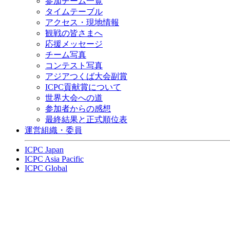
参加チーム一覧
タイムテーブル
アクセス・現地情報
観戦の皆さまへ
応援メッセージ
チーム写真
コンテスト写真
アジアつくば大会副賞
ICPC貢献賞について
世界大会への道
参加者からの感想
最終結果と正式順位表
運営組織・委員
ICPC Japan
ICPC Asia Pacific
ICPC Global