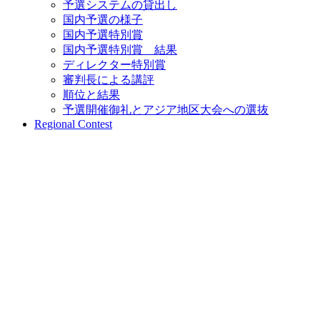
予選システムの貸出し
国内予選の様子
国内予選特別賞
国内予選特別賞 結果
ディレクター特別賞
審判長による講評
順位と結果
予選開催御礼とアジア地区大会への選抜
Regional Contest