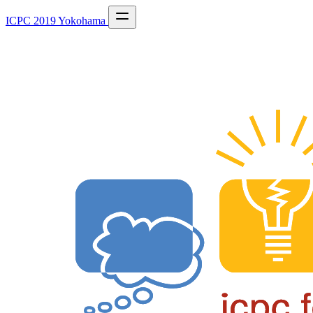
ICPC 2019 Yokohama