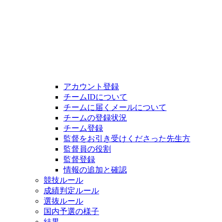
アカウント登録
チームIDについて
チームに届くメールについて
チームの登録状況
チーム登録
監督をお引き受けくださった先生方
監督員の役割
監督登録
情報の追加と確認
競技ルール
成績判定ルール
選抜ルール
国内予選の様子
結果