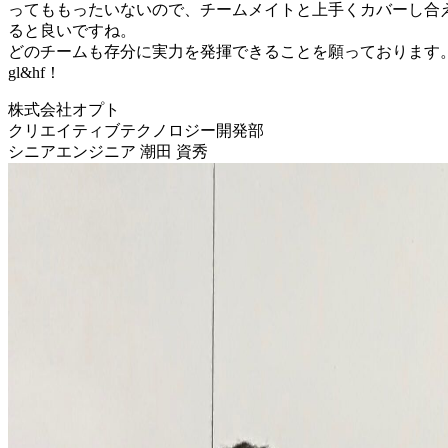
ってももったいないので、チームメイトと上手くカバーし合
ると良いですね。
どのチームも存分に実力を発揮できることを願っております
gl&hf！
株式会社オプト
クリエイティブテクノロジー開発部
シニアエンジニア 潮田 資秀