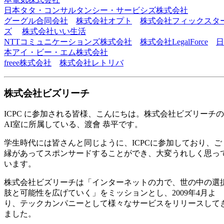
日本タタ・コンサルタンシー・サービシズ株式会社
グーグル合同会社
株式会社オプト
株式会社フィックスタ
ズ
株式会社いい生活
NTTコミュニケーションズ株式会社
株式会社LegalForce
日
本アイ・ビー・エム株式会社
freee株式会社
株式会社レトリバ
株式会社ビズリーチ
ICPC に参加される皆様、こんにちは。株式会社ビズリーチの
AI室に所属している、渡會 恭平です。
学生時代には皆さんと同じように、ICPCに参加しており、ご
縁があってスポンサードすることができ、大変うれしく思っ
います。
株式会社ビズリーチは「インターネットの力で、世の中の選
肢と可能性を広げていく」をミッションとし、2009年4月よ
り、テックカンパニーとして様々なサービスをリリースして
ました。