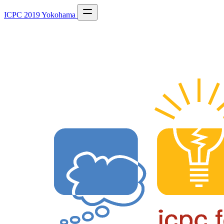
ICPC 2019 Yokohama