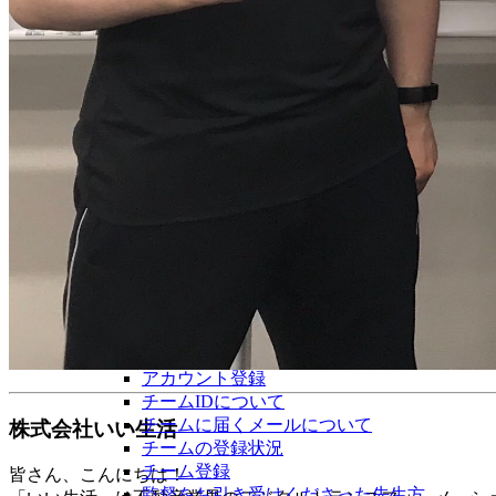
アカウント登録
チームIDについて
チームに届くメールについて
株式会社いい生活
チームの登録状況
チーム登録
皆さん、こんにちは！
監督をお引き受けくださった先生方