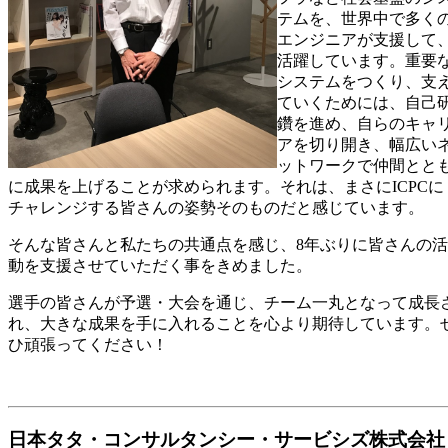
テムを、世界中で多く
エンジニアが支援して
活躍しています。重要
システムをつくり、支
ていくためには、自己
鑽を進め、自らのキャ
アを切り開き、幅広い
ットワークで仲間とと
に成果を上げることが求められます。それは、まさにICPCに
チャレンジする皆さんの姿勢そのものだと感じています。
そんな皆さんと私たちの共通点を感じ、8年ぶりに皆さんの活
動を支援させていただく事をきめました。
選手の皆さんが予選・大会を通じ、チーム一丸となって成長
れ、大きな成果を手に入れることを心より期待しています。
ひ頑張ってください！
日本タタ・コンサルタンシー・サービシズ株式会社