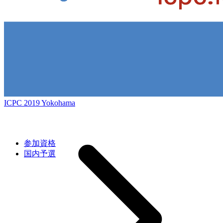
ICPC 2019 Yokohama
参加資格
国内予選