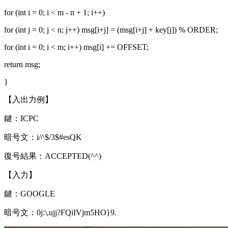
for (int i = 0; i < m - n + 1; i++)
for (int j = 0; j < n; j++) msg[i+j] = (msg[i+j] + key[j]) % ORDER;
for (int i = 0; i < m; i++) msg[i] += OFFSET;
return msg;
}
【入出力例】
鍵：ICPC
暗号文：i/^$/3$#esQK
復号結果：ACCEPTED(^^)
【入力】
鍵：GOOGLE
暗号文：0j:\,ujj?FQiIVjm5HO}9.