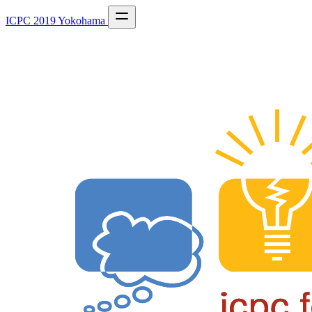
ICPC 2019 Yokohama