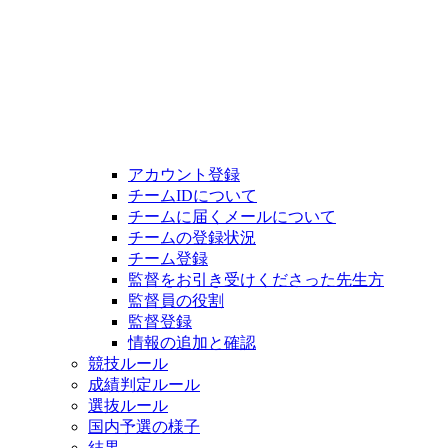
アカウント登録
チームIDについて
チームに届くメールについて
チームの登録状況
チーム登録
監督をお引き受けくださった先生方
監督員の役割
監督登録
情報の追加と確認
競技ルール
成績判定ルール
選抜ルール
国内予選の様子
結果