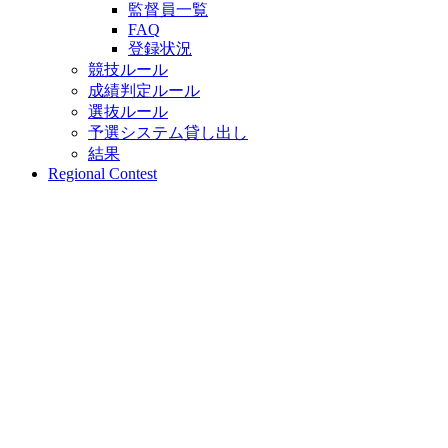
監督員一覧
FAQ
登録状況
競技ルール
成績判定ルール
選抜ルール
予選システム貸し出し
結果
Regional Contest