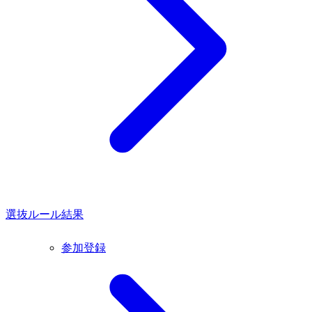
選抜ルール
結果
参加登録