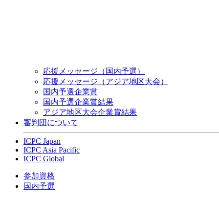
応援メッセージ（国内予選）
応援メッセージ（アジア地区大会）
国内予選企業賞
国内予選企業賞結果
アジア地区大会企業賞結果
審判団について
ICPC Japan
ICPC Asia Pacific
ICPC Global
参加資格
国内予選