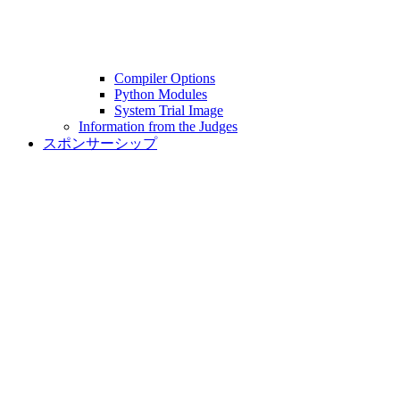
Compiler Options
Python Modules
System Trial Image
Information from the Judges
スポンサーシップ