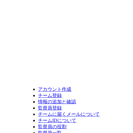
アカウント作成
チーム登録
情報の追加と確認
監督員登録
チームに届くメールについて
チームIDについて
監督員の役割
監督員一覧