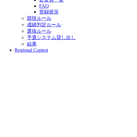
FAQ
登録状況
競技ルール
成績判定ルール
選抜ルール
予選システム貸し出し
結果
Regional Contest