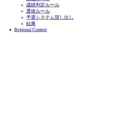
成績判定ルール
選抜ルール
予選システム貸し出し
結果
Regional Contest