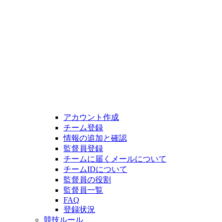
アカウント作成
チーム登録
情報の追加と確認
監督員登録
チームに届くメールについて
チームIDについて
監督員の役割
監督員一覧
FAQ
登録状況
競技ルール