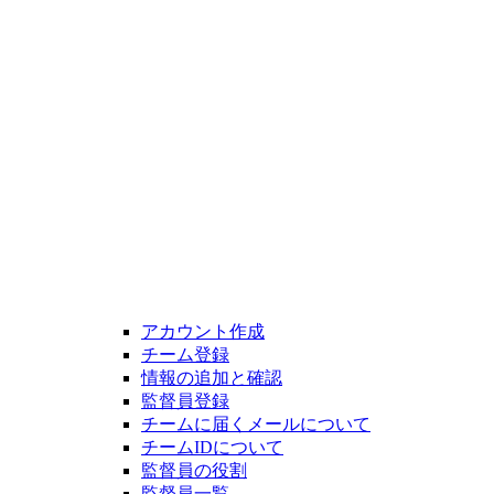
アカウント作成
チーム登録
情報の追加と確認
監督員登録
チームに届くメールについて
チームIDについて
監督員の役割
監督員一覧