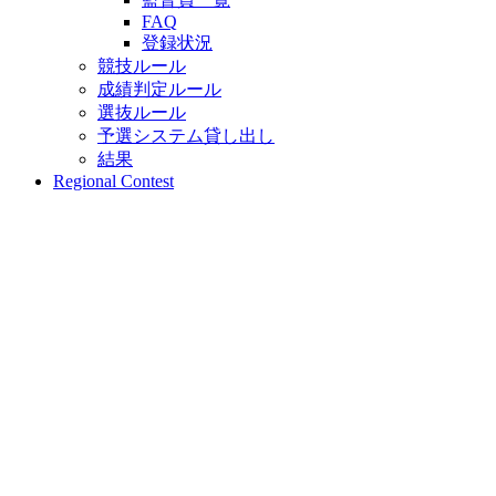
FAQ
登録状況
競技ルール
成績判定ルール
選抜ルール
予選システム貸し出し
結果
Regional Contest