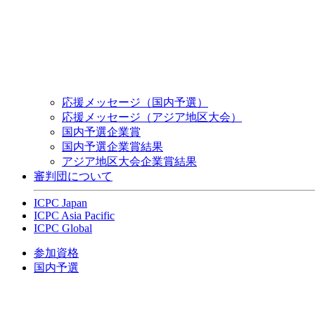
応援メッセージ（国内予選）
応援メッセージ（アジア地区大会）
国内予選企業賞
国内予選企業賞結果
アジア地区大会企業賞結果
審判団について
ICPC Japan
ICPC Asia Pacific
ICPC Global
参加資格
国内予選