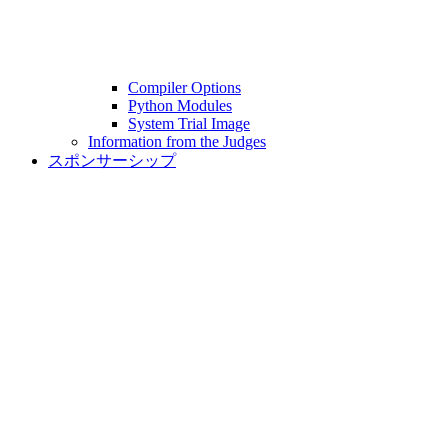
Compiler Options
Python Modules
System Trial Image
Information from the Judges
スポンサーシップ