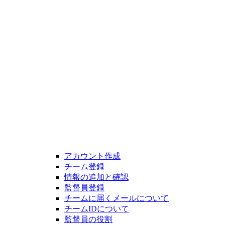
アカウント作成
チーム登録
情報の追加と確認
監督員登録
チームに届くメールについて
チームIDについて
監督員の役割