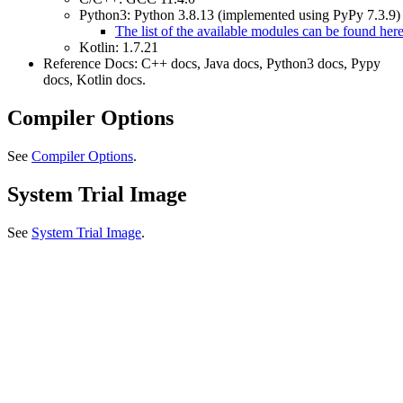
Python3: Python 3.8.13 (implemented using PyPy 7.3.9)
The list of the available modules can be found her
Kotlin: 1.7.21
Reference Docs: C++ docs, Java docs, Python3 docs, Pypy
docs, Kotlin docs.
Compiler Options
See
Compiler Options
.
System Trial Image
See
System Trial Image
.