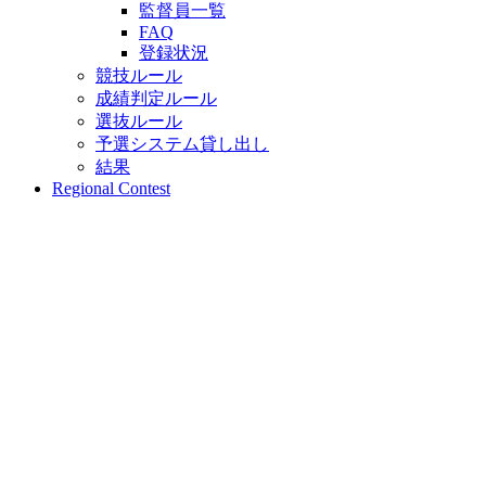
監督員一覧
FAQ
登録状況
競技ルール
成績判定ルール
選抜ルール
予選システム貸し出し
結果
Regional Contest