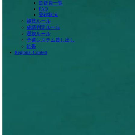
監督員一覧
FAQ
登録状況
競技ルール
成績判定ルール
選抜ルール
予選システム貸し出し
結果
Regional Contest