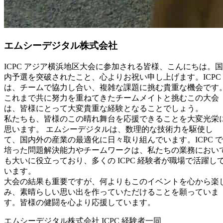
エムシーデジタル株式会社
ICPC アジア横浜地区大会に参加される皆様、こんにちは。国
内予選を突破されたこと、心よりお祝い申し上げます。ICPC
は、チームで協力し合い、複雑な課題に挑む貴重な機会です
これまで共に努力を重ねてきたチームメイトと挑むこの大会
は、皆様にとって大変貴重な経験となることでしょう。
私たちも、皆様のこの晴れ舞台を応援できることを大変光栄
思います。 エムシーデジタルは、数理的な技術力を駆使し
て、国内外の産業の最適化に日々取り組んでいます。ICPC で
培った問題解決能力やチームワークは、私たちの業務におい
も大いに役立っており、多くの ICPC 経験者が職場で活躍し
います。
大会の結果も重要ですが、何よりもこのイベントを心から楽
み、素晴らしい思い出を作っていただけることを願っていま
す。皆様の健闘を心より応援しています。
エムシーデジタル株式会社 ICPC 経験者一同