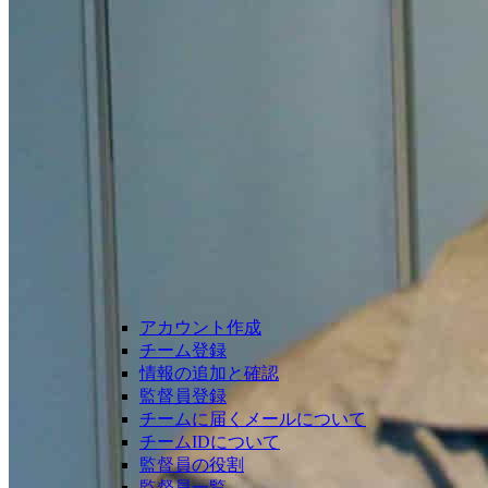
アカウント作成
チーム登録
情報の追加と確認
監督員登録
チームに届くメールについて
チームIDについて
監督員の役割
監督員一覧