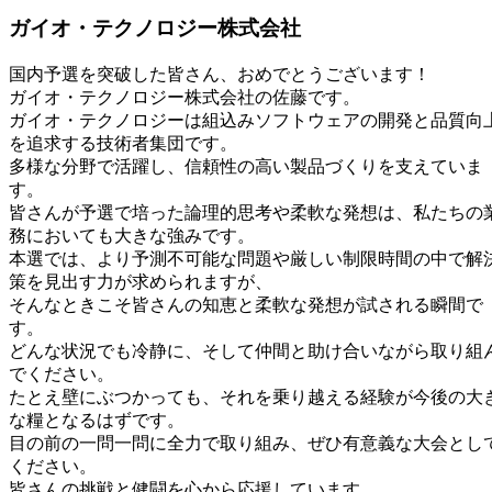
ガイオ・テクノロジー株式会社
国内予選を突破した皆さん、おめでとうございます！
ガイオ・テクノロジー株式会社の佐藤です。
ガイオ・テクノロジーは組込みソフトウェアの開発と品質向
を追求する技術者集団です。
多様な分野で活躍し、信頼性の高い製品づくりを支えていま
す。
皆さんが予選で培った論理的思考や柔軟な発想は、私たちの
務においても大きな強みです。
本選では、より予測不可能な問題や厳しい制限時間の中で解
策を見出す力が求められますが、
そんなときこそ皆さんの知恵と柔軟な発想が試される瞬間で
す。
どんな状況でも冷静に、そして仲間と助け合いながら取り組
でください。
たとえ壁にぶつかっても、それを乗り越える経験が今後の大
な糧となるはずです。
目の前の一問一問に全力で取り組み、ぜひ有意義な大会とし
ください。
皆さんの挑戦と健闘を心から応援しています。