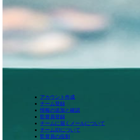
アカウント作成
チーム登録
情報の追加と確認
監督員登録
チームに届くメールについて
チームIDについて
監督員の役割