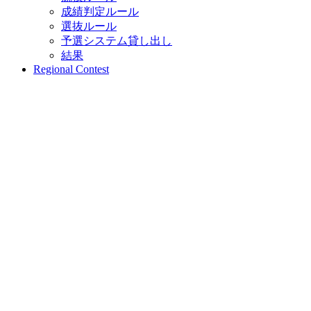
成績判定ルール
選抜ルール
予選システム貸し出し
結果
Regional Contest