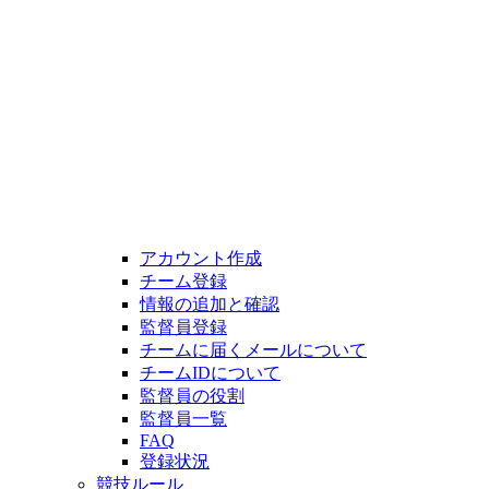
アカウント作成
チーム登録
情報の追加と確認
監督員登録
チームに届くメールについて
チームIDについて
監督員の役割
監督員一覧
FAQ
登録状況
競技ルール